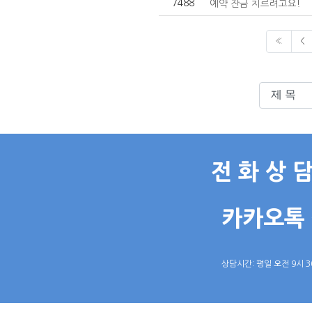
7488
예약 잔금 치르려고요!
«
<
전 화 상 담:
카카오톡 
상담시간: 평일 오전 9시 3