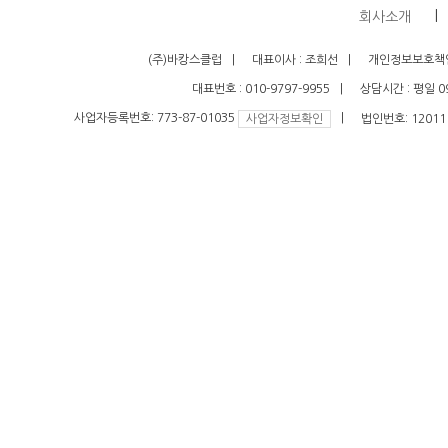
회사소개
(주)바캉스클럽
대표이사 : 조희선
개인정보보호책임
대표번호 : 010-9797-9955
상담시간 : 평일 09
사업자등록번호: 773-87-01035
법인번호: 120111
사업자정보확인