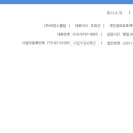
회사소개
(주)바캉스클럽
대표이사 : 조희선
개인정보보호책임
대표번호 : 010-9797-9955
상담시간 : 평일 09
사업자등록번호: 773-87-01035
법인번호: 120111
사업자정보확인