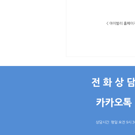
< 아이발리 홈페이지
전 화 상 담:
카카오톡 
상담시간: 평일 오전 9시 3